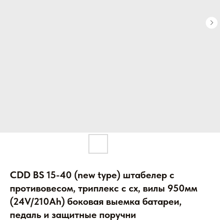
CDD BS 15-40 (new type) штабелер с
противовесом, триплекс с сх, вилы 950мм
(24V/210Ah) боковая выемка батареи,
педаль и защитные поручни