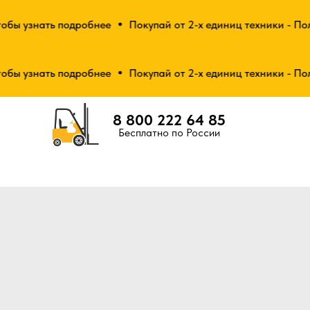
ы узнать подробнее
Покупай от 2-х единиц техники - Получ
ы узнать подробнее
Покупай от 2-х единиц техники - Получ
8 800 222 64 85
Бесплатно по России