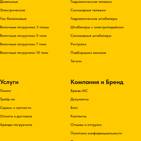
Дизельные
Гидравлические тележки
Электрические
Самоходные тележки
Газ-бензиновые
Гидравлические штабелеры
Вилочные погрузчики 3 тонны
Штабелеры с электроподъёмом
Вилочные погрузчики 5 тонн
Самоходные штабелеры
Вилочные погрузчики 7 тонн
Ричтраки
Вилочные погрузчики 10 тонн
Подборщики заказов
Тягачи
Услуги
Компания и Бренд
Лизинг
Бренд JAC
Трейд-ин
Документы
Сервис и запчасти
Блог
Оплата и доставка
Контакты
Аренда погрузчика
Отзывы и отгрузки
Политика конфиденциальности