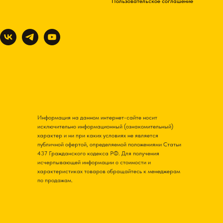
Пользовательское соглашение
Информация на данном интернет-сайте носит
исключительно информационный (ознакомительный)
характер и ни при каких условиях не является
публичной офертой, определяемой положениями Статьи
437 Гражданского кодекса РФ. Для получения
исчерпывающей информации о стоимости и
характеристиках товаров обращайтесь к менеджерам
по продажам.