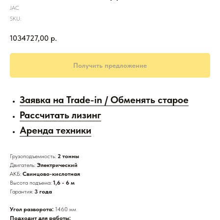
JAC
SKU:
1034727,00
р.
Получить предложение
Заявка на Trade-in / Обменять старое
Рассчитать лизинг
Аренда техники
Грузоподъемность:
2 тонны
Двигатель:
Электрический
АКБ:
Свинцово-кислотная
Высота подъема:
1,6 - 6 м
Гарантия:
3 года
Угол разворота:
1460 мм
Подходит для работы: