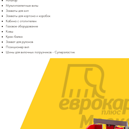
Ротатор
Мультипаллетные вилы
Захваты для кип
Захваты для кортона и коробок
Кабина с отопителем
Газовое оборудование
Ковш
Кран-балка
Захват для рулонов
Позиционер вил
Шины для вилочных погрузчиков - Суперэластик