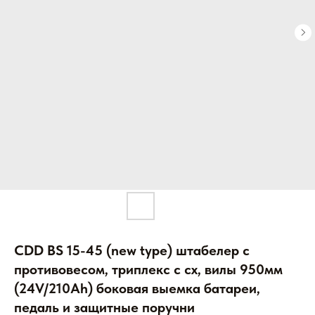
CDD BS 15-45 (new type) штабелер с
противовесом, триплекс с сх, вилы 950мм
(24V/210Ah) боковая выемка батареи,
педаль и защитные поручни