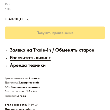
JAC
SKU:
1040706,00
р.
Получить предложение
Заявка на Trade-in / Обменять старое
Рассчитать лизинг
Аренда техники
Грузоподъемность:
2 тонны
Двигатель:
Электрический
АКБ:
Свинцово-кислотная
Высота подъема:
1,6 - 6 м
Гарантия:
3 года
Угол разворота:
1460 мм
Подходит для работы: