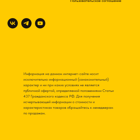
Пользовательское соглашение
Информация на данном интернет-сайте носит
исключительно информационный (ознакомительный)
характер и ни при каких условиях не является
публичной офертой, определяемой положениями Статьи
437 Гражданского кодекса РФ. Для получения
исчерпывающей информации о стоимости и
характеристиках товаров обращайтесь к менеджерам
по продажам.