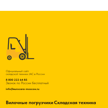
Официальный сайт
складской техники JAC в России
8 800 222 64 85
Звонок по России бесплатный
info@eurocara-moscow.ru
Вилочные погрузчики
Складская техника