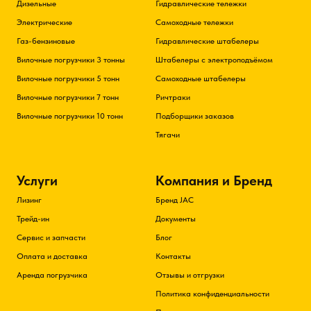
Дизельные
Гидравлические тележки
Электрические
Самоходные тележки
Газ-бензиновые
Гидравлические штабелеры
Вилочные погрузчики 3 тонны
Штабелеры с электроподъёмом
Вилочные погрузчики 5 тонн
Самоходные штабелеры
Вилочные погрузчики 7 тонн
Ричтраки
Вилочные погрузчики 10 тонн
Подборщики заказов
Тягачи
Услуги
Компания и Бренд
Лизинг
Бренд JAC
Трейд-ин
Документы
Сервис и запчасти
Блог
Оплата и доставка
Контакты
Аренда погрузчика
Отзывы и отгрузки
Политика конфиденциальности