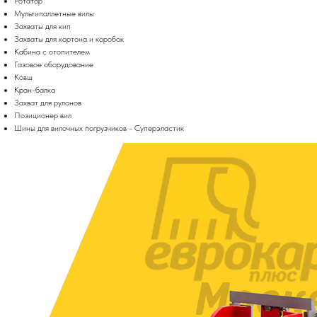
Ротатор
Мультипаллетные вилы
Захваты для кип
Захваты для кортона и коробок
Кабина с отопителем
Газовое оборудование
Ковш
Кран-балка
Захват для рулонов
Позиционер вил
Шины для вилочных погрузчиков - Суперэластик