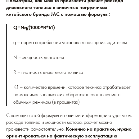
Посмотрим, как можно произвести расчет расхода
дизельного топлива в вилочных погрузчиках
китайского бренда JAC с помощью формулы:
Q=Nq/(1000*R*k1)
q – норма потребления установленная производителем
N – мощность двигателя
R – плотность дизельного топлива
K1 – количество времени, которое техника отрабатывает
на максимально высоких оборотах в соотношении с
обычным режимом (в процентах)
С помощью этой формулы и наличии информации о удельном
расходе топлива и мощности мотора, расчет можно
произвести самостоятельно.
Конечно на практике, нужно
ориентироваться на фактическую эксплуатацию