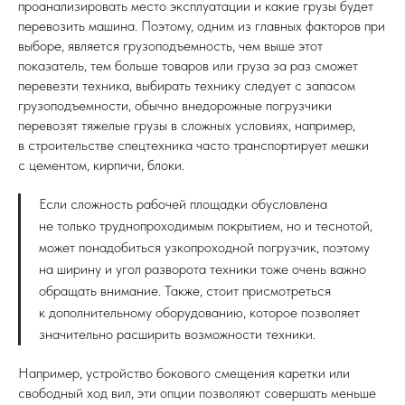
проанализировать место эксплуатации и какие грузы будет
перевозить машина. Поэтому, одним из главных факторов при
выборе, является грузоподъемность, чем выше этот
показатель, тем больше товаров или груза за раз сможет
перевезти техника, выбирать технику следует с запасом
грузоподъемности, обычно внедорожные погрузчики
перевозят тяжелые грузы в сложных условиях, например,
в строительстве спецтехника часто транспортирует мешки
с цементом, кирпичи, блоки.
Если сложность рабочей площадки обусловлена
не только труднопроходимым покрытием, но и теснотой,
может понадобиться узкопроходной погрузчик, поэтому
на ширину и угол разворота техники тоже очень важно
обращать внимание. Также, стоит присмотреться
к дополнительному оборудованию, которое позволяет
значительно расширить возможности техники.
Например, устройство бокового смещения каретки или
свободный ход вил, эти опции позволяют совершать меньше