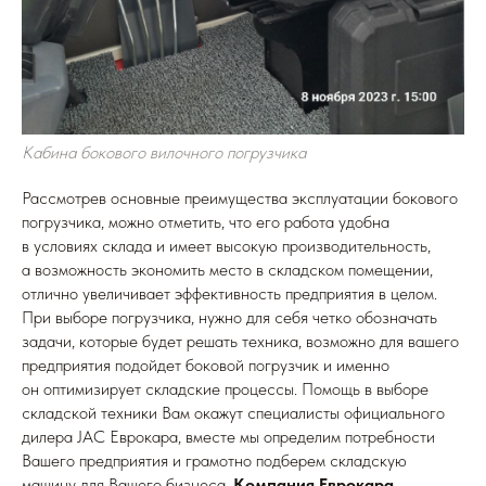
Кабина бокового вилочного погрузчика
Рассмотрев основные преимущества эксплуатации бокового
погрузчика, можно отметить, что его работа удобна
в условиях склада и имеет высокую производительность,
а возможность экономить место в складском помещении,
отлично увеличивает эффективность предприятия в целом.
При выборе погрузчика, нужно для себя четко обозначать
задачи, которые будет решать техника, возможно для вашего
предприятия подойдет боковой погрузчик и именно
он оптимизирует складские процессы. Помощь в выборе
складской техники Вам окажут специалисты официального
дилера JAC Еврокара, вместе мы определим потребности
Вашего предприятия и грамотно подберем складскую
машину для Вашего бизнеса.
Компания Еврокара