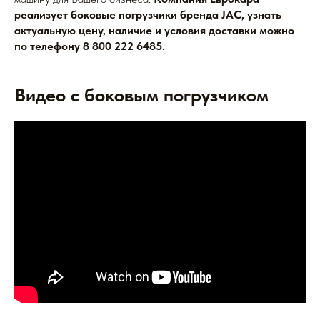
реализует боковые погрузчики бренда JAC, узнать
актуальную цену, наличие и условия доставки можно
по телефону 8 800 222 6485.
Видео с боковым погрузчиком