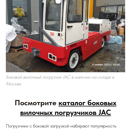
Боковой вилочный погрузчик JAC в наличии на складе в
Москве
Посмотрите
каталог боковых
вилочных погрузчиков JAC
Погрузчики с боковой загрузкой набирают популярность