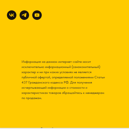
Информация на данном интернет-сайте носит
исключительно информационный (ознакомительный)
характер и ни при каких условиях не является
публичной офертой, определяемой положениями Статьи
437 Гражданского кодекса РФ. Для получения
исчерпывающей информации о стоимости и
характеристиках товаров обращайтесь к менеджерам
по продажам.