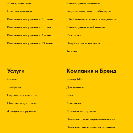
Электрические
Самоходные тележки
Газ-бензиновые
Гидравлические штабелеры
Вилочные погрузчики 3 тонны
Штабелеры с электроподъёмом
Вилочные погрузчики 5 тонн
Самоходные штабелеры
Вилочные погрузчики 7 тонн
Ричтраки
Вилочные погрузчики 10 тонн
Подборщики заказов
Тягачи
Услуги
Компания и Бренд
Лизинг
Бренд JAC
Трейд-ин
Документы
Сервис и запчасти
Блог
Оплата и доставка
Контакты
Аренда погрузчика
Отзывы и отгрузки
Политика конфиденциальности
Пользовательское соглашение