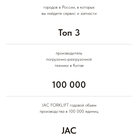
городов в России, в которых
вы найдете сервис и запчасти
Топ 3
производитель
погрузочно-разгрузочной
техники в Китае
100 000
JAC FORKLIFT годовой объем
производства в 100 000 единиц
JAC