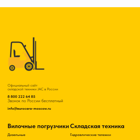
Официальный сайт
складской техники JAC в России
8 800 222 64 85
Звонок по России бесплатный
info@eurocara-moscow.ru
Вилочные погрузчики
Складская техника
Дизельные
Гидравлические тележки