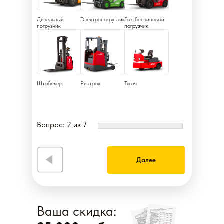
Дизельный
Электропогрузчик
Газ-бензиновый
погрузчик
погрузчик
Штабелер
Ричтрак
Тягач
Вопрос: 2 из 7
Далее
Ваша скидка: