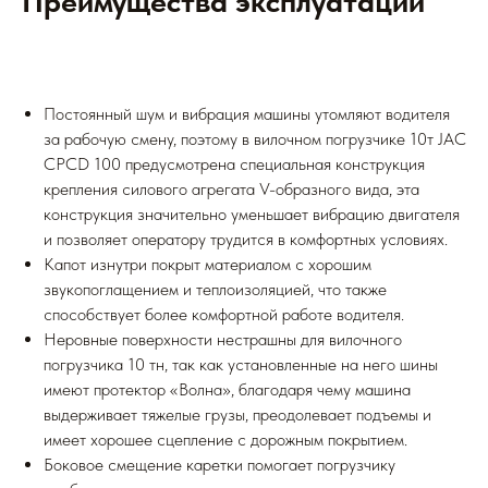
Преимущества эксплуатации
Постоянный шум и вибрация машины утомляют водителя
за рабочую смену, поэтому в вилочном погрузчике 10т JAC
CPCD 100 предусмотрена специальная конструкция
крепления силового агрегата V-образного вида, эта
конструкция значительно уменьшает вибрацию двигателя
и позволяет оператору трудится в комфортных условиях.
Капот изнутри покрыт материалом с хорошим
звукопоглащением и теплоизоляцией, что также
способствует более комфортной работе водителя.
Неровные поверхности нестрашны для вилочного
погрузчика 10 тн, так как установленные на него шины
имеют протектор «Волна», благодаря чему машина
выдерживает тяжелые грузы, преодолевает подъемы и
имеет хорошее сцепление с дорожным покрытием.
Боковое смещение каретки помогает погрузчику