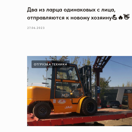
Два из ларца одинаковых с лица,
отправляются к новому хозяину💪🔥👋
27.06.2023
ОТГРУЗКА ТЕХНИКИ