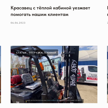
Красавец с тёплой кабиной уезжает
помогать нашим клиентам
06.06.2023
СТАТЬИ
ОТГРУЗКА ТЕХНИКИ