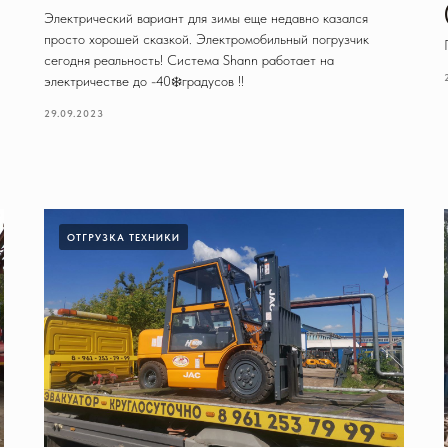
Электрический вариант для зимы еще недавно казался
просто хорошей сказкой. Электромобильный погрузчик
сегодня реальность! Система Shann работает на
электричестве до -40❄️градусов !!
29.09.2023
ОТГРУЗКА ТЕХНИКИ