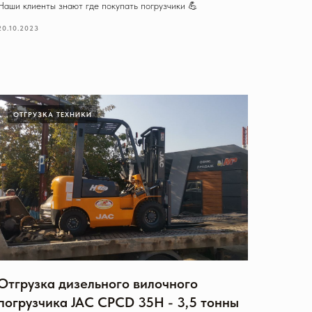
Наши клиенты знают где покупать погрузчики 💪
20.10.2023
ОТГРУЗКА ТЕХНИКИ
Отгрузка дизельного вилочного
погрузчика JAC CPCD 35H - 3,5 тонны