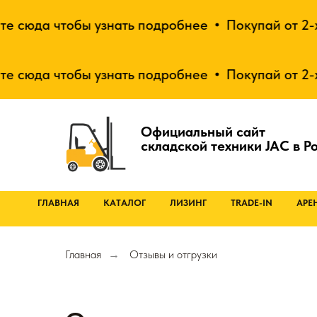
 чтобы узнать подробнее
Покупай от 2-х единиц
 чтобы узнать подробнее
Покупай от 2-х единиц
Официальный сайт
складской техники JAC в Р
ГЛАВНАЯ
КАТАЛОГ
ЛИЗИНГ
TRADE-IN
АРЕ
Главная
Отзывы и отгрузки
→