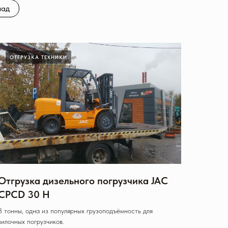
лад
ОТГРУЗКА ТЕХНИКИ
Отгрузка дизельного погрузчика JAC
CPCD 30 Н
3 тонны, одна из популярных грузоподъёмность для
вилочных погрузчиков.