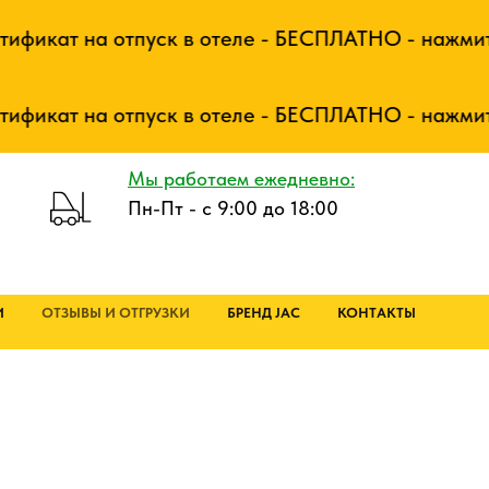
т на отпуск в отеле - БЕСПЛАТНО - нажмите чтобы
т на отпуск в отеле - БЕСПЛАТНО - нажмите чтобы
Мы работаем ежедневно:
Пн-Пт - с 9:00 до 18:00
И
ОТЗЫВЫ И ОТГРУЗКИ
БРЕНД JAC
КОНТАКТЫ