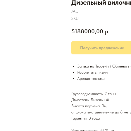
Дизельный вилочн
JAC
SKU:
5188000,00
р.
Получить предложение
Заявка на Trade-in / Обменять
Рассчитать лизинг
Аренда техники
Грузоподъемность: 7 тонн
Двигатель: Дизельный
Высота подъема: 3м,
опционально увеличение до 6 мет
Гарантия: 3 года
Угол разворота: 3370 мм