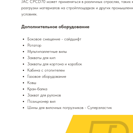
JAC CPCD70 может применяться в различных отраслях, таких ка
разгрузки материалов на стройплощадках и других промышлен
условиях.
Дополнительное оборудование
Боковое смещение - сайдшифт
Ротатор
Мультипаллетные вилы
Захваты для кип
Захваты для кортона и коробок
Кабина с отопителем
Газовое оборудование
Ковш
Кран-балка
Захват для рулонов
Позиционер вил
Шины для вилочных погрузчиков - Суперэластик