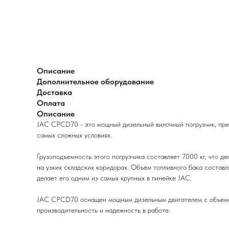
Описание
Дополнительное оборудование
Доставка
Оплата
Описание
JAC CPCD70 - это мощный дизельный вилочный погрузчик, пре
самых сложных условиях.
Грузоподъемность этого погрузчика составляет 7000 кг, что д
на узких складских коридорах. Объем топливного бака составл
делает его одним из самых крупных в линейке JAC.
JAC CPCD70 оснащен мощным дизельным двигателем с объемом
производительность и надежность в работе.