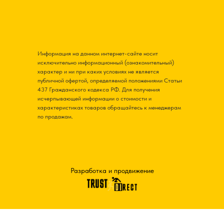
Информация на данном интернет-сайте носит
исключительно информационный (ознакомительный)
характер и ни при каких условиях не является
публичной офертой, определяемой положениями Статьи
437 Гражданского кодекса РФ. Для получения
исчерпывающей информации о стоимости и
характеристиках товаров обращайтесь к менеджерам
по продажам.
Разработка и продвижение