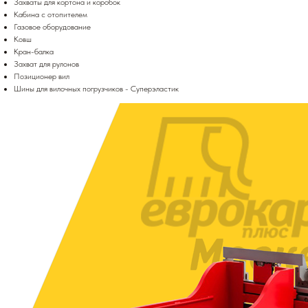
Захваты для кортона и коробок
Кабина с отопителем
Газовое оборудование
Ковш
Кран-балка
Захват для рулонов
Позиционер вил
Шины для вилочных погрузчиков - Суперэластик