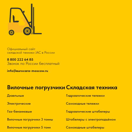
Официальный сайт
складской техники JAC в России
8 800 222 64 85
Звонок по России бесплатный
info@eurocara-moscow.ru
Вилочные погрузчики
Складская техника
Дизельные
Гидравлические тележки
Электрические
Самоходные тележки
Газ-бензиновые
Гидравлические штабелеры
Вилочные погрузчики 3 тонны
Штабелеры с электроподъёмом
Вилочные погрузчики 5 тонн
Самоходные штабелеры