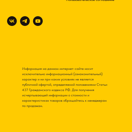
Информация на данном интернет-сайте носит
исключительно информационный (ознакомительный)
характер и ни при каких условиях не является
публичной офертой, определяемой положениями Статьи
437 Гражданского кодекса РФ. Для получения
исчерпывающей информации о стоимости и
характеристиках товаров обращайтесь к менеджерам
по продажам.