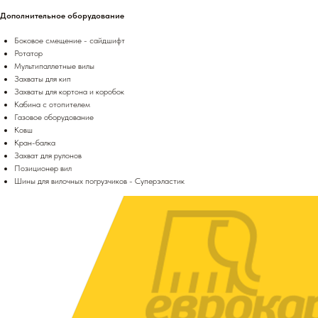
Дополнительное оборудование
Боковое смещение - сайдшифт
Ротатор
Мультипаллетные вилы
Захваты для кип
Захваты для кортона и коробок
Кабина с отопителем
Газовое оборудование
Ковш
Кран-балка
Захват для рулонов
Позиционер вил
Шины для вилочных погрузчиков - Суперэластик