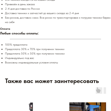
Привезём в день заказа
2-4 дня доставка по России
Доставка техники и запчастей до вашего склада за 2-4 дня
Без рисков, доставим сами. Все риски по транспортировке и погрузке техники берем
на себя
Оплата
Любые способы оплаты:
100% предоплата
Предоплата 30% и 70% при получении техники
Предоплата 50% и 50% при получении техники
Индивидуально под вас
Возможны индивидуальные условия оплаты
Также вас может заинтересовать