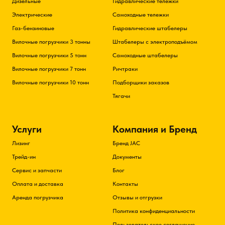
Дизельные
Гидравлические тележки
Электрические
Самоходные тележки
Газ-бензиновые
Гидравлические штабелеры
Вилочные погрузчики 3 тонны
Штабелеры с электроподъёмом
Вилочные погрузчики 5 тонн
Самоходные штабелеры
Вилочные погрузчики 7 тонн
Ричтраки
Вилочные погрузчики 10 тонн
Подборщики заказов
Тягачи
Услуги
Компания и Бренд
Лизинг
Бренд JAC
Трейд-ин
Документы
Сервис и запчасти
Блог
Оплата и доставка
Контакты
Аренда погрузчика
Отзывы и отгрузки
Политика конфиденциальности
Пользовательское соглашение