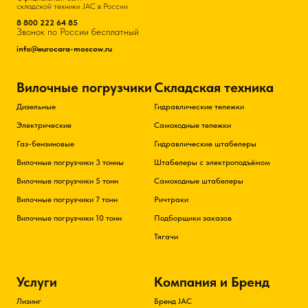
складской техники JAC в России
8 800 222 64 85
Звонок по России бесплатный
info@eurocara-moscow.ru
Вилочные погрузчики
Складская техника
Дизельные
Гидравлические тележки
Электрические
Самоходные тележки
Газ-бензиновые
Гидравлические штабелеры
Вилочные погрузчики 3 тонны
Штабелеры с электроподъёмом
Вилочные погрузчики 5 тонн
Самоходные штабелеры
Вилочные погрузчики 7 тонн
Ричтраки
Вилочные погрузчики 10 тонн
Подборщики заказов
Тягачи
Услуги
Компания и Бренд
Лизинг
Бренд JAC