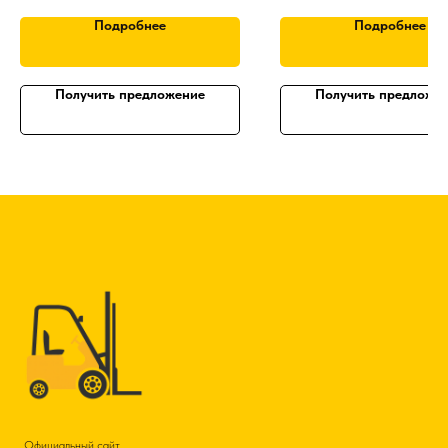
подъем 5 м
Гарантия:
1 год
Подробнее
Подробнее
Получить предложение
Получить предложе
Официальный сайт