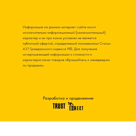
Информация на данном интернет-сайте носит
исключительно информационный (ознакомительный)
характер и ни при каких условиях не является
публичной офертой, определяемой положениями Статьи
437 Гражданского кодекса РФ. Для получения
исчерпывающей информации о стоимости и
характеристиках товаров обращайтесь к менеджерам
по продажам.
Разработка и продвижение