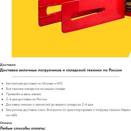
Доставка
Доставка вилочных погрузчиков и складской техники по России
Бесплатная доставка по Москве и МО
Вся техника находится на нашем складе
Привезём в день заказа
2-4 дня доставка по России
Доставка техники и запчастей до вашего склада за 2-4 дня
Без рисков, доставим сами. Все риски по транспортировке и погрузке техники берем
на себя
Оплата
Любые способы оплаты: