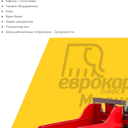
Кабина с отопителем
Газовое оборудование
Ковш
Кран-балка
Захват для рулонов
Позиционер вил
Шины для вилочных погрузчиков - Суперэластик