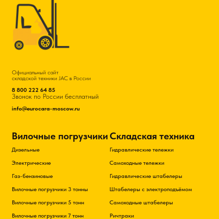
Официальный сайт
складской техники JAC в России
8 800 222 64 85
Звонок по России бесплатный
info@eurocara-moscow.ru
Вилочные погрузчики
Складская техника
Дизельные
Гидравлические тележки
Электрические
Самоходные тележки
Газ-бензиновые
Гидравлические штабелеры
Вилочные погрузчики 3 тонны
Штабелеры с электроподъёмом
Вилочные погрузчики 5 тонн
Самоходные штабелеры
Вилочные погрузчики 7 тонн
Ричтраки