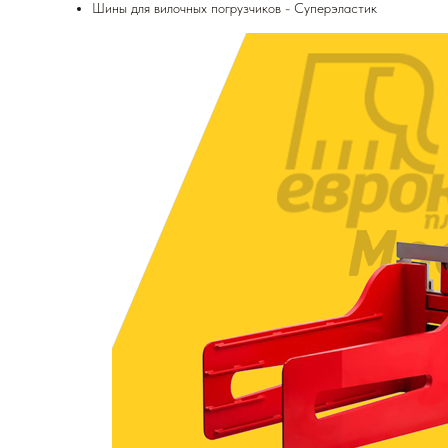
Шины для вилочных погрузчиков - Суперэластик