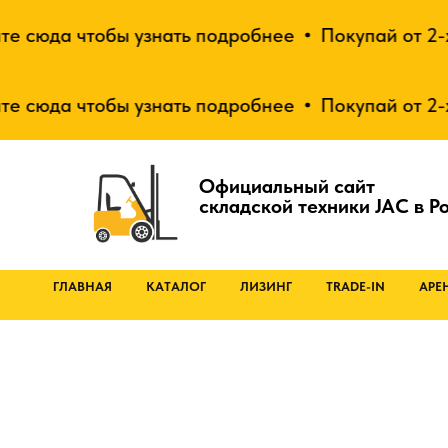
юда чтобы узнать подробнее
Покупай от 2-х ед
юда чтобы узнать подробнее
Покупай от 2-х ед
Официальный сайт
складской техники JAC в Р
ГЛАВНАЯ
КАТАЛОГ
ЛИЗИНГ
TRADE-IN
АРЕ