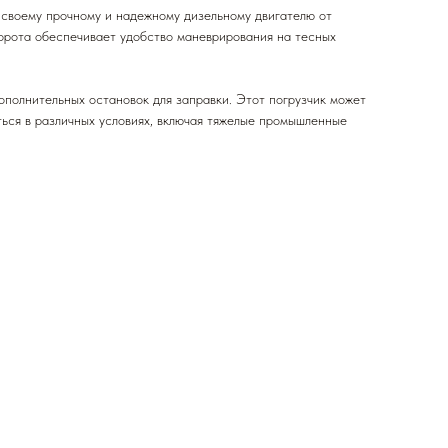
 своему прочному и надежному дизельному двигателю от
орота обеспечивает удобство маневрирования на тесных
полнительных остановок для заправки. Этот погрузчик может
аться в различных условиях, включая тяжелые промышленные