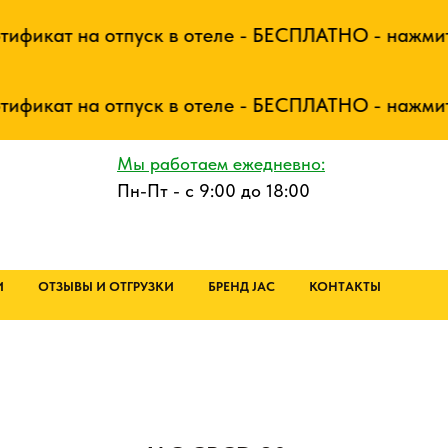
икат на отпуск в отеле - БЕСПЛАТНО - нажмите ч
икат на отпуск в отеле - БЕСПЛАТНО - нажмите ч
Мы работаем ежедневно:
Пн-Пт - с 9:00 до 18:00
И
ОТЗЫВЫ И ОТГРУЗКИ
БРЕНД JAC
КОНТАКТЫ