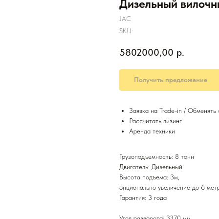
Дизельный вилочн
JAC
SKU:
5802000,00
р.
Получить предложение
Заявка на Trade-in / Обменять
Рассчитать лизинг
Аренда техники
Грузоподъемность: 8 тонн
Двигатель: Дизельный
Высота подъема: 3м,
опционально увеличение до 6 мет
Гарантия: 3 года
Угол разворота: 3370 мм