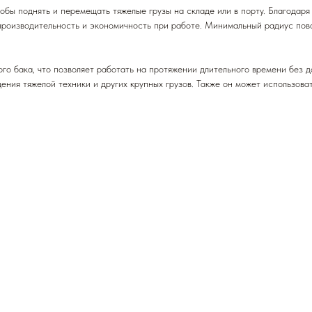
ы поднять и перемещать тяжелые грузы на складе или в порту. Благодаря
производительность и экономичность при работе. Минимальный радиус пов
 бака, что позволяет работать на протяжении длительного времени без до
щения тяжелой техники и других крупных грузов. Также он может использов