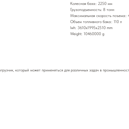
Колесная база:: 2250 мм
Грузоподъемность: 8 тонн
Максимальная скорость поъема:: 
Объем топливного бака:: 110 л
lwh: 3610x1995x2510 mm
Weight: 10460000 g
узчик, который может применяться для различных задач в промышленности