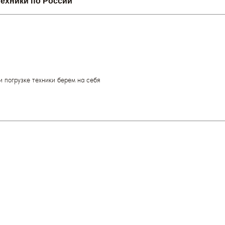
техники по России
и погрузке техники берем на себя