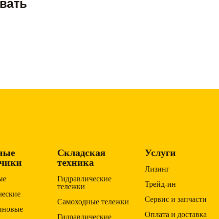
овать
ные
Складская
Услуги
зчики
техника
Лизинг
ые
Гидравлические
Трейд-ин
тележки
ческие
Сервис и запчасти
Самоходные тележки
зиновые
Оплата и доставка
Гидравлические