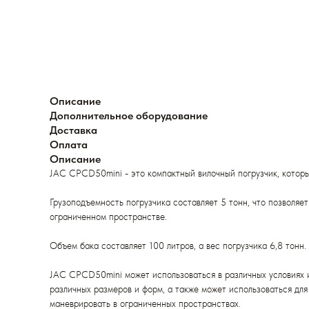
Описание
Дополнительное оборудование
Доставка
Оплата
Описание
JAC CPCD50mini - это компактный вилочный погрузчик, которы
Грузоподъемность погрузчика составляет 5 тонн, что позволяе
ограниченном пространстве.
Объем бака составляет 100 литров, а вес погрузчика 6,8 тонн
JAC CPCD50mini может использоваться в различных условиях и 
различных размеров и форм, а также может использоваться для
маневрировать в ограниченных пространствах.