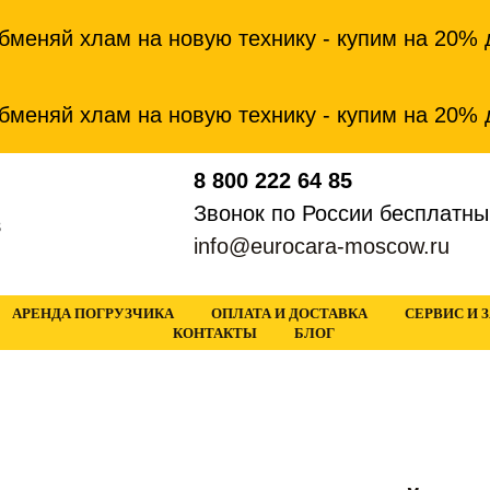
яй хлам на новую технику - купим на 20% доро
яй хлам на новую технику - купим на 20% доро
8 800 222 64 85
Звонок по России бесплатны
в
info@eurocara-moscow.ru
АРЕНДА ПОГРУЗЧИКА
ОПЛАТА И ДОСТАВКА
СЕРВИС И 
КОНТАКТЫ
БЛОГ