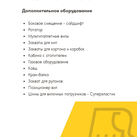
Дополнительное оборудование
Боковое смещение - сайдшифт
Ротатор
Мультипаллетные вилы
Захваты для кип
Захваты для кортона и коробок
Кабина с отопителем
Газовое оборудование
Ковш
Кран-балка
Захват для рулонов
Позиционер вил
Шины для вилочных погрузчиков - Суперэластик