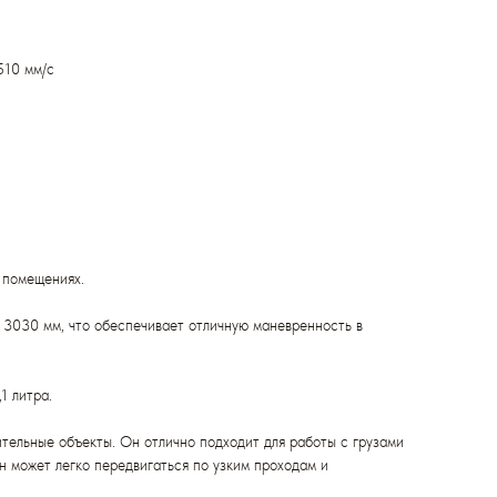
510 мм/с
 помещениях.
о 3030 мм, что обеспечивает отличную маневренность в
1 литра.
ительные объекты. Он отлично подходит для работы с грузами
н может легко передвигаться по узким проходам и