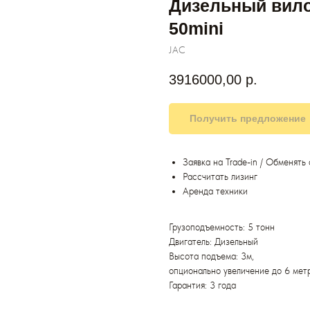
Дизельный вило
50mini
JAC
3916000,00
р.
Получить предложение
Заявка на Trade-in / Обменять
Рассчитать лизинг
Аренда техники
Грузоподъемность: 5 тонн
Двигатель: Дизельный
Высота подъема: 3м,
опционально увеличение до 6 мет
Гарантия: 3 года