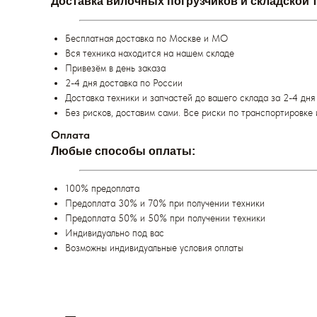
Доставка вилочных погрузчиков и складской 
Бесплатная доставка по Москве и МО
Вся техника находится на нашем складе
Привезём в день заказа
2-4 дня доставка по России
Доставка техники и запчастей до вашего склада за 2-4 дня
Без рисков, доставим сами. Все риски по транспортировке 
Оплата
Любые способы оплаты:
100% предоплата
Предоплата 30% и 70% при получении техники
Предоплата 50% и 50% при получении техники
Индивидуально под вас
Возможны индивидуальные условия оплаты