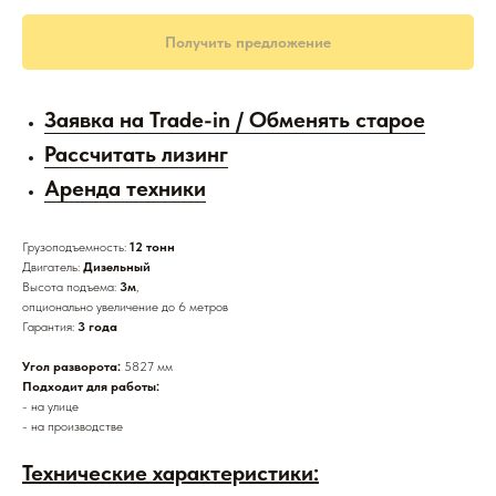
Получить предложение
Заявка на Trade-in / Обменять старое
Рассчитать лизинг
Аренда техники
Грузоподъемность:
12 тонн
Двигатель:
Дизельный
Высота подъема:
3м
,
опционально увеличение до 6 метров
Гарантия:
3 года
Угол разворота:
5827 мм
Подходит для работы:
- на улице
- на производстве
Технические характеристики: