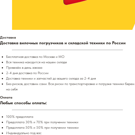
Доставка
Доставка вилочных погрузчиков и складской техники по России
Бесплатная доставка по Москве и МО
Вся техника находится на нашем складе
Привезём в день заказа
2-4 дня доставка по России
Доставка техники и запчастей до вашего склада за 2-4 дня
Без рисков, доставим сами. Все риски по транспортировке и погрузке техники берем
на себя
Оплата
Любые способы оплаты:
100% предоплата
Предоплата 30% и 70% при получении техники
Предоплата 50% и 50% при получении техники
Индивидуально под вас