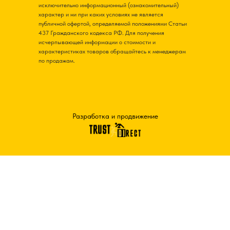
исключительно информационный (ознакомительный)
характер и ни при каких условиях не является
публичной офертой, определяемой положениями Статьи
437 Гражданского кодекса РФ. Для получения
исчерпывающей информации о стоимости и
характеристиках товаров обращайтесь к менеджерам
по продажам.
Разработка и продвижение