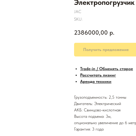
Электропогрузчик 
JAC
SKU:
2386000,00
р.
Получить предложение
Trade-in / Обменять старое
Рассчитать лизинг
Аренда техники
Грузоподъемность: 2,5 тонны
Двигатель: Электрический
АКБ: Свинцово-кислотная
Высота подъема: 3м,
опционально увеличение до 6 мет
Гарантия: 3 года