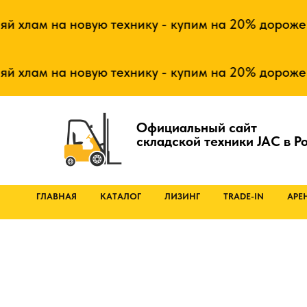
на новую технику - купим на 20% дороже даже то
на новую технику - купим на 20% дороже даже то
Официальный сайт
складской техники JAC в Р
ГЛАВНАЯ
КАТАЛОГ
ЛИЗИНГ
TRADE-IN
АРЕ