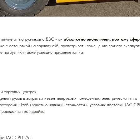
отличие от погрузчиков с ДВС - он
абсолютно экологичен, поэтому сфер
ко с остановкой на зарядку акб, проветривать помещение при его эксплуа
ые погрузчики также успешно применяется на:
и торговых центрах.
ения грузов в закрытых невентилируемых помещениях, электрическая тяга 
роходами. Чтобы узнать о наличии, стоимости и условиях доставки JAC CPD
проведения тест-драйва.
ика JAC CPD 25J: