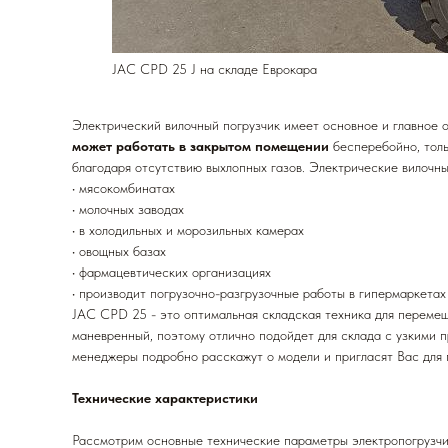
JAC CPD 25 J на складе Еврокара
Электрический вилочный погрузчик имеет основное и главное 
может работать в закрытом помещении
бесперебойно, толь
благодаря отсутствию выхлопных газов. Электрические вилочн
• мясокомбинатах
• молочных заводах
• в холодильных и морозильных камерах
• овощных базах
• фармацевтических организациях
• производит погрузочно-разгрузочные работы в гипермаркетах 
JAC CPD 25 - это оптимальная складская техника для перемещ
маневренный, поэтому отлично подойдет для склада с узкими п
менеджеры подробно расскажут о модели и пригласят Вас для 
Технические характеристики
Рассмотрим основные технические параметры электропогрузч