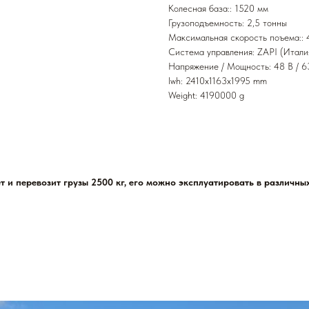
Колесная база:: 1520 мм
Грузоподъемность: 2,5 тонны
Максимальная скорость поъема:: 
Система управления: ZAPI (Итали
Напряжение / Мощность: 48 В / 6
lwh: 2410x1163x1995 mm
Weight: 4190000 g
и перевозит грузы 2500 кг, его можно эксплуатировать в различных