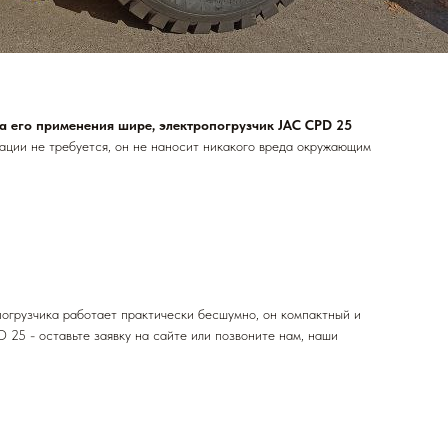
а его применения шире, электропогрузчик JAC CPD 25
тации не требуется, он не наносит никакого вреда окружающим
погрузчика работает практически бесшумно, он компактный и
 25 - оставьте заявку на сайте или позвоните нам, наши