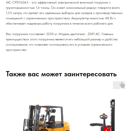
JAC CPD16SA3 - это эффективный электрический вилочный погрузчик с
грузоподъемностью 1,6 тонны. Он имеет минимальный радиус поворота всего
1,55 метра, что делает его идеальным выбором для складов и производственных
помещений с ограниченным пространством. Аккумулятор емкостью 48 Вт·ч
обеспечивает надежную работу погрузчика в течение всего рабочего дня.
Вес погрузчика составляет 3200 кг. Модель двигателя - ZAPI AC. Главным
преимуществом этого погрузчика является его небольшой размер и удобство
использования, что позволяет использовать его в условиях ограниченного
пространства.
Также вас может заинтересовать