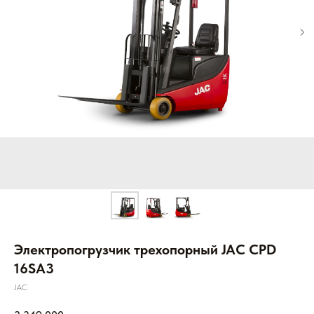
Электропогрузчик трехопорный JAC CPD
16SA3
JAC