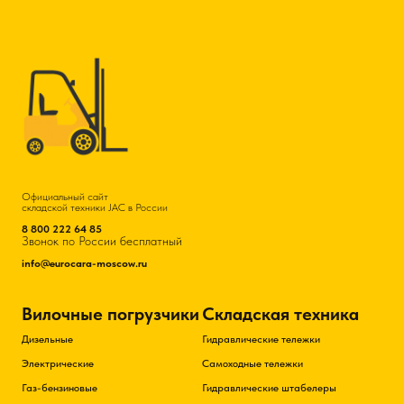
Официальный сайт
складской техники JAC в России
8 800 222 64 85
Звонок по России бесплатный
info@eurocara-moscow.ru
Вилочные погрузчики
Складская техника
Дизельные
Гидравлические тележки
Электрические
Самоходные тележки
Газ-бензиновые
Гидравлические штабелеры