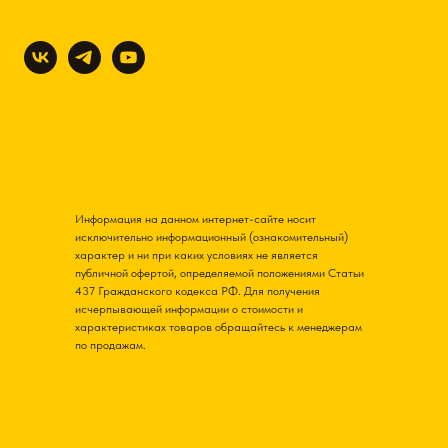
Информация на данном интернет-сайте носит
исключительно информационный (ознакомительный)
характер и ни при каких условиях не является
публичной офертой, определяемой положениями Статьи
437 Гражданского кодекса РФ. Для получения
исчерпывающей информации о стоимости и
характеристиках товаров обращайтесь к менеджерам
по продажам.