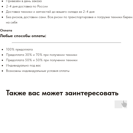
Привезём в день заказа
2-4 дня доставка по России
Доставка техники и запчастей до вашего склада за 2-4 дня
Без рисков, доставим сами. Все риски по транспортировке и погрузке техники берем
на себя
Оплата
Любые способы оплаты:
100% предоплата
Предоплата 30% и 70% при получении техники
Предоплата 50% и 50% при получении техники
Индивидуально под вас
Возможны индивидуальные условия оплаты
Также вас может заинтересовать