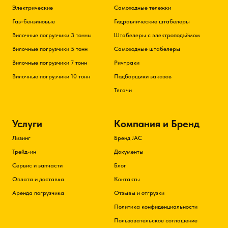
Электрические
Самоходные тележки
Газ-бензиновые
Гидравлические штабелеры
Вилочные погрузчики 3 тонны
Штабелеры с электроподъёмом
Вилочные погрузчики 5 тонн
Самоходные штабелеры
Вилочные погрузчики 7 тонн
Ричтраки
Вилочные погрузчики 10 тонн
Подборщики заказов
Тягачи
Услуги
Компания и Бренд
Лизинг
Бренд JAC
Трейд-ин
Документы
Сервис и запчасти
Блог
Оплата и доставка
Контакты
Аренда погрузчика
Отзывы и отгрузки
Политика конфиденциальности
Пользовательское соглашение