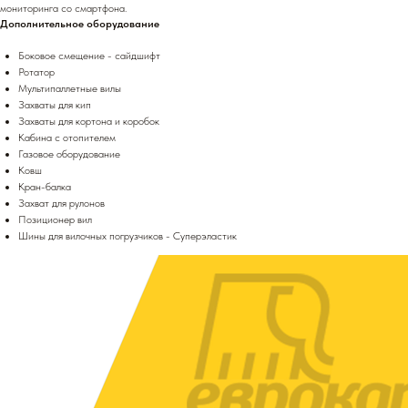
мониторинга со смартфона.
Дополнительное оборудование
Боковое смещение - сайдшифт
Ротатор
Мультипаллетные вилы
Захваты для кип
Захваты для кортона и коробок
Кабина с отопителем
Газовое оборудование
Ковш
Кран-балка
Захват для рулонов
Позиционер вил
Шины для вилочных погрузчиков - Суперэластик