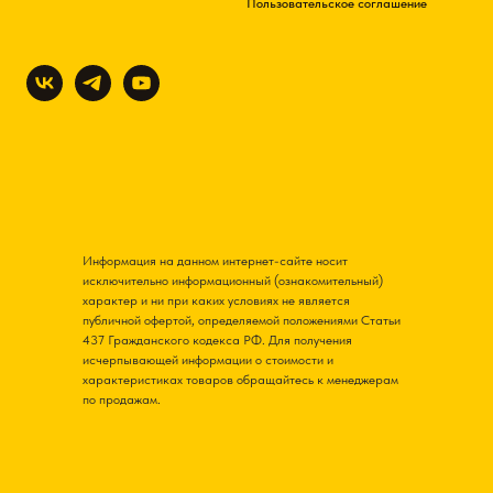
Пользовательское соглашение
Информация на данном интернет-сайте носит
исключительно информационный (ознакомительный)
характер и ни при каких условиях не является
публичной офертой, определяемой положениями Статьи
437 Гражданского кодекса РФ. Для получения
исчерпывающей информации о стоимости и
характеристиках товаров обращайтесь к менеджерам
по продажам.