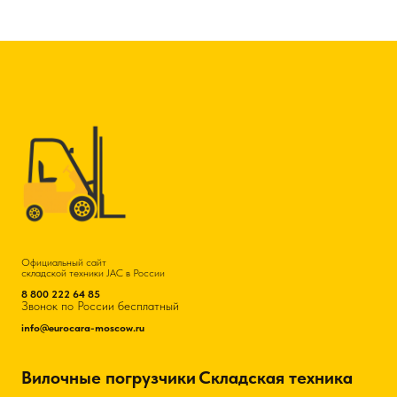
Официальный сайт
складской техники JAC в России
8 800 222 64 85
Звонок по России бесплатный
info@eurocara-moscow.ru
Вилочные погрузчики
Складская техника