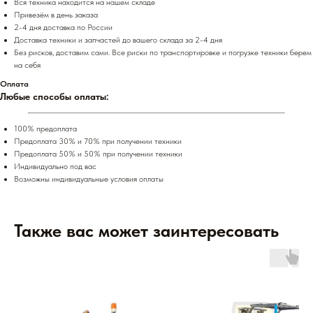
Вся техника находится на нашем складе
Привезём в день заказа
2-4 дня доставка по России
Доставка техники и запчастей до вашего склада за 2-4 дня
Без рисков, доставим сами. Все риски по транспортировке и погрузке техники берем
на себя
Оплата
Любые способы оплаты:
100% предоплата
Предоплата 30% и 70% при получении техники
Предоплата 50% и 50% при получении техники
Индивидуально под вас
Возможны индивидуальные условия оплаты
Также вас может заинтересовать