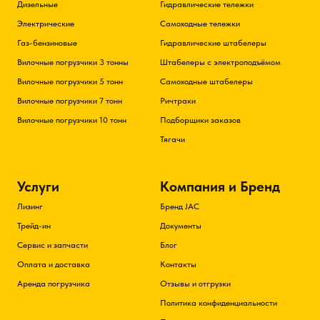
Дизельные
Гидравлические тележки
Электрические
Самоходные тележки
Газ-бензиновые
Гидравлические штабелеры
Вилочные погрузчики 3 тонны
Штабелеры с электроподъёмом
Вилочные погрузчики 5 тонн
Самоходные штабелеры
Вилочные погрузчики 7 тонн
Ричтраки
Вилочные погрузчики 10 тонн
Подборщики заказов
Тягачи
Услуги
Компания и Бренд
Лизинг
Бренд JAC
Трейд-ин
Документы
Сервис и запчасти
Блог
Оплата и доставка
Контакты
Аренда погрузчика
Отзывы и отгрузки
Политика конфиденциальности