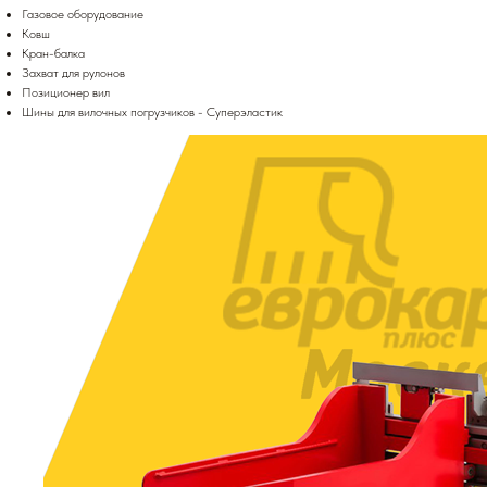
Газовое оборудование
Ковш
Кран-балка
Захват для рулонов
Позиционер вил
Шины для вилочных погрузчиков - Суперэластик