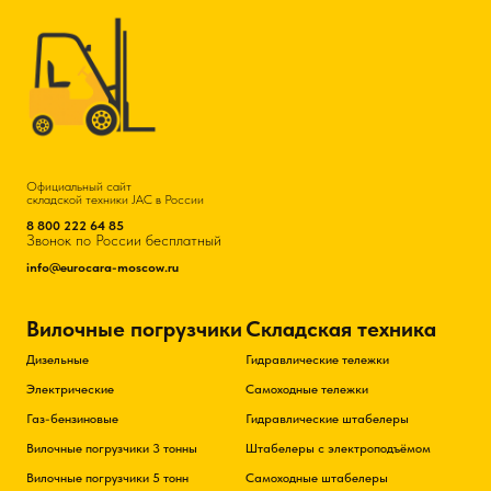
Официальный сайт
складской техники JAC в России
8 800 222 64 85
Звонок по России бесплатный
info@eurocara-moscow.ru
Вилочные погрузчики
Складская техника
Дизельные
Гидравлические тележки
Электрические
Самоходные тележки
Газ-бензиновые
Гидравлические штабелеры
Вилочные погрузчики 3 тонны
Штабелеры с электроподъёмом
Вилочные погрузчики 5 тонн
Самоходные штабелеры