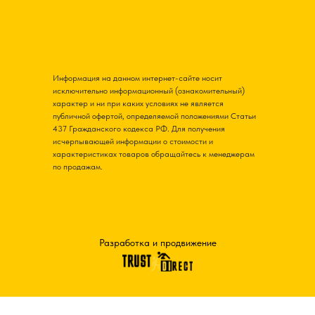
Информация на данном интернет-сайте носит
исключительно информационный (ознакомительный)
характер и ни при каких условиях не является
публичной офертой, определяемой положениями Статьи
437 Гражданского кодекса РФ. Для получения
исчерпывающей информации о стоимости и
характеристиках товаров обращайтесь к менеджерам
по продажам.
Разработка и продвижение