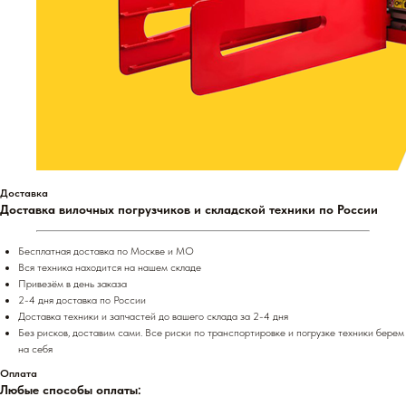
Доставка
Доставка вилочных погрузчиков и складской техники по России
Бесплатная доставка по Москве и МО
Вся техника находится на нашем складе
Привезём в день заказа
2-4 дня доставка по России
Доставка техники и запчастей до вашего склада за 2-4 дня
Без рисков, доставим сами. Все риски по транспортировке и погрузке техники берем
на себя
Оплата
Любые способы оплаты: