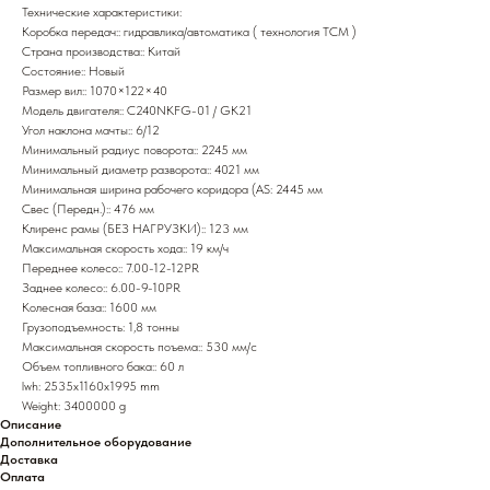
Технические характеристики:
Коробка передач:: гидравлика/автоматика ( технология TCM )
Страна производства:: Китай
Состояние:: Новый
Размер вил:: 1070×122×40
Модель двигателя:: C240NKFG-01 / GK21
Угол наклона мачты:: 6/12
Минимальный радиус поворота:: 2245 мм
Минимальный диаметр разворота:: 4021 мм
Минимальная ширина рабочего коридора (AS: 2445 мм
Свес (Передн.):: 476 мм
Клиренс рамы (БЕЗ НАГРУЗКИ):: 123 мм
Максимальная скорость хода:: 19 км/ч
Переднее колесо:: 7.00-12-12PR
Заднее колесо:: 6.00-9-10PR
Колесная база:: 1600 мм
Грузоподъемность: 1,8 тонны
Максимальная скорость поъема:: 530 мм/с
Объем топливного бака:: 60 л
lwh: 2535x1160x1995 mm
Weight: 3400000 g
Описание
Дополнительное оборудование
Доставка
Оплата