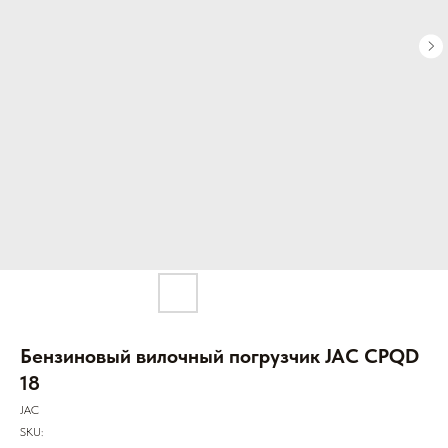
Бензиновый вилочный погрузчик JAC CPQD
18
JAC
SKU: