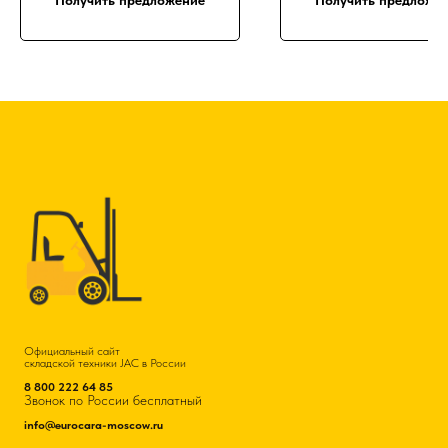
Получить предложение
Получить предложе
Официальный сайт
складской техники JAC в России
8 800 222 64 85
Звонок по России бесплатный
info@eurocara-moscow.ru