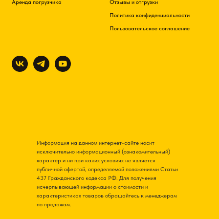
Аренда погрузчика
Отзывы и отгрузки
Политика конфиденциальности
Пользовательское соглашение
Информация на данном интернет-сайте носит
исключительно информационный (ознакомительный)
характер и ни при каких условиях не является
публичной офертой, определяемой положениями Статьи
437 Гражданского кодекса РФ. Для получения
исчерпывающей информации о стоимости и
характеристиках товаров обращайтесь к менеджерам
по продажам.