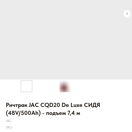
Ричтрак JAC CQD20 De Luxe СИДЯ
(48V/500Ah) - подъем 7,4 м
JAC
SKU: