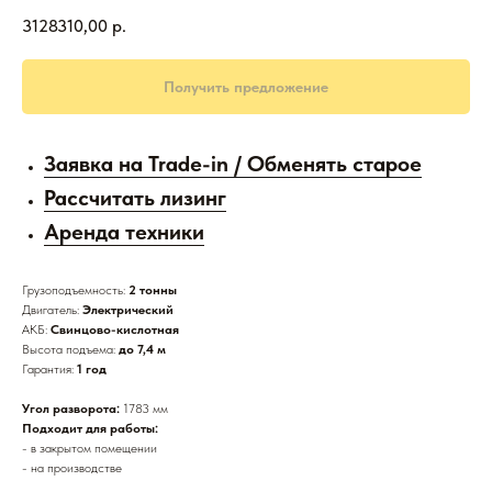
3128310,00
р.
Получить предложение
Заявка на Trade-in / Обменять старое
Рассчитать лизинг
Аренда техники
Грузоподъемность:
2 тонны
Двигатель:
Электрический
АКБ:
Свинцово-кислотная
Высота подъема:
до 7,4 м
Гарантия:
1 год
Угол разворота:
1783 мм
Подходит для работы:
- в закрытом помещении
- на производстве