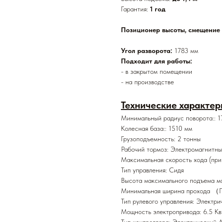
Гарантия:
1 год
Позиционер высоты, смещение в
Угол разворота:
1783 мм
Подходит для работы:
- в закрытом помещении
- на производстве
Технические характер
Минимальный радиус поворота:: 1
Колесная база:: 1510 мм
Грузоподъемность: 2 тонны
Рабочий тормоз: Электромагнитн
Максимальная скорость хода (при п
Тип управления: Сидя
Высота максимального подъема м
Минимальная ширина прохода （П
Тип рулевого управления: Электри
Мощность электропривода: 6.5 Кв