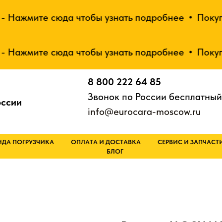
ажмите сюда чтобы узнать подробнее
Покупай о
ажмите сюда чтобы узнать подробнее
Покупай о
8 800 222 64 85
Звонок по России бесплатный
оссии
info@eurocara-moscow.ru
НДА ПОГРУЗЧИКА
ОПЛАТА И ДОСТАВКА
СЕРВИС И ЗАПЧАСТ
БЛОГ