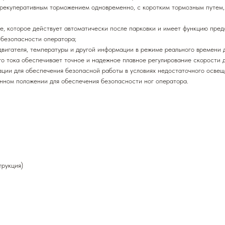
 рекуперативным торможением одновременно, с коротким тормозным путем,
, которое действует автоматически после парковки и имеет функцию пред
 безопасности оператора;
вигателя, температуры и другой информации в режиме реального времени д
о тока обеспечивает точное и надежное плавное регулирование скорости д
ции для обеспечения безопасной работы в условиях недостаточного освещ
нном положении для обеспечения безопасности ног оператора.
трукция)