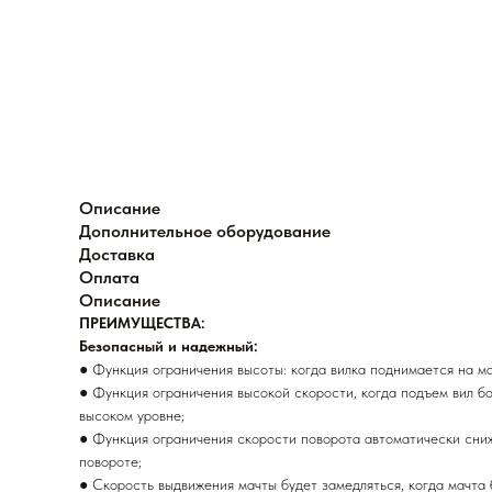
Описание
Дополнительное оборудование
Доставка
Оплата
Описание
ПРЕИМУЩЕСТВА:
Безопасный и надежный:
● Функция ограничения высоты: когда вилка поднимается на м
● Функция ограничения высокой скорости, когда подъем вил б
высоком уровне;
● Функция ограничения скорости поворота автоматически сниж
повороте;
● Скорость выдвижения мачты будет замедляться, когда мачта 