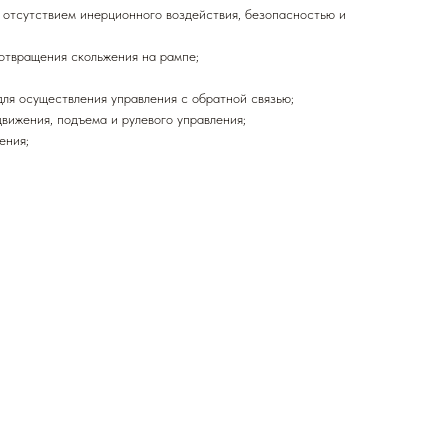
 отсутствием инерционного воздействия, безопасностью и
отвращения скольжения на рампе;
ля осуществления управления с обратной связью;
вижения, подъема и рулевого управления;
ения;