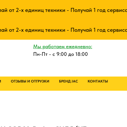
т 2-х единиц техники - Получай 1 год сервиса ил
т 2-х единиц техники - Получай 1 год сервиса ил
Мы работаем ежедневно:
Пн-Пт - с 9:00 до 18:00
И
ОТЗЫВЫ И ОТГРУЗКИ
БРЕНД JAC
КОНТАКТЫ