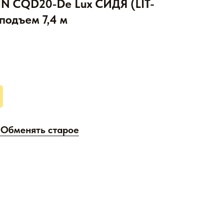
N CQD20-De Lux СИДЯ (LIT-
подъем 7,4 м
/ Обменять старое