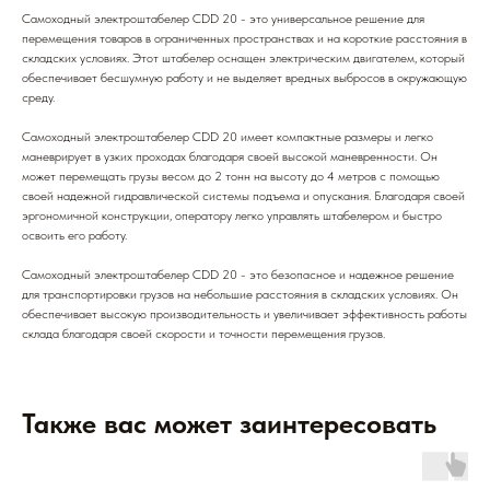
Самоходный электроштабелер CDD 20 - это универсальное решение для
перемещения товаров в ограниченных пространствах и на короткие расстояния в
складских условиях. Этот штабелер оснащен электрическим двигателем, который
обеспечивает бесшумную работу и не выделяет вредных выбросов в окружающую
среду.
Самоходный электроштабелер CDD 20 имеет компактные размеры и легко
маневрирует в узких проходах благодаря своей высокой маневренности. Он
может перемещать грузы весом до 2 тонн на высоту до 4 метров с помощью
своей надежной гидравлической системы подъема и опускания. Благодаря своей
эргономичной конструкции, оператору легко управлять штабелером и быстро
освоить его работу.
Самоходный электроштабелер CDD 20 - это безопасное и надежное решение
для транспортировки грузов на небольшие расстояния в складских условиях. Он
обеспечивает высокую производительность и увеличивает эффективность работы
склада благодаря своей скорости и точности перемещения грузов.
Также вас может заинтересовать