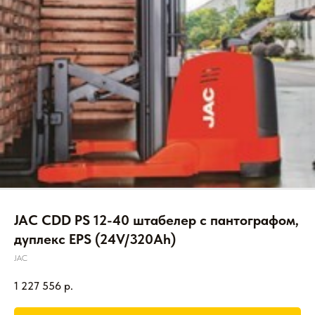
JAC CDD PS 12-40 штабелер с пантографом,
дуплекс EPS (24V/320Ah)
JAC
1 227 556
р.