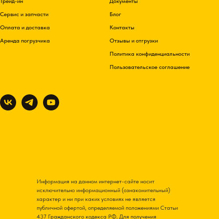
Трейд-ин
Документы
Сервис и запчасти
Блог
Оплата и доставка
Контакты
Аренда погрузчика
Отзывы и отгрузки
Политика конфиденциальности
Пользовательское соглашение
Информация на данном интернет-сайте носит
исключительно информационный (ознакомительный)
характер и ни при каких условиях не является
публичной офертой, определяемой положениями Статьи
437 Гражданского кодекса РФ. Для получения