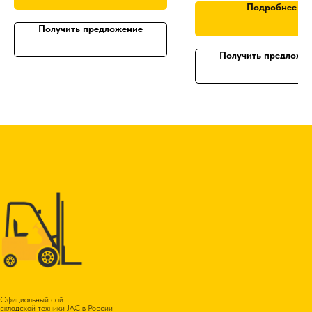
Подробнее
двигателем
Получить предложение
Получить предложе
Официальный сайт
складской техники JAC в России