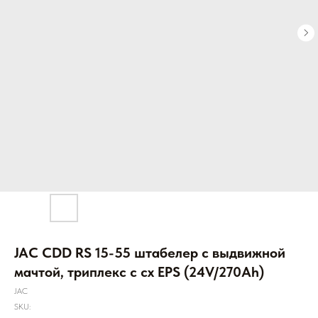
JAC CDD RS 15-55 штабелер с выдвижной
мачтой, триплекс с сх EPS (24V/270Ah)
JAC
SKU: