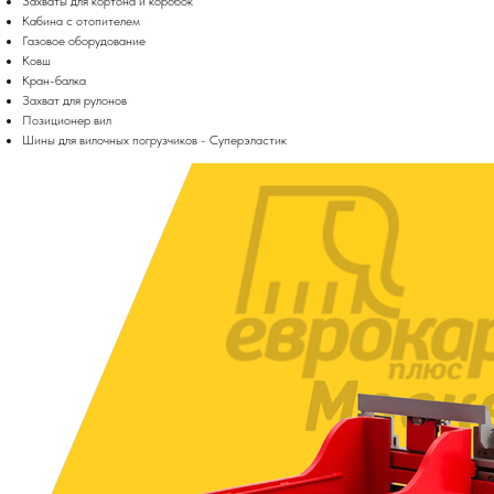
Захваты для кортона и коробок
Кабина с отопителем
Газовое оборудование
Ковш
Кран-балка
Захват для рулонов
Позиционер вил
Шины для вилочных погрузчиков - Суперэластик