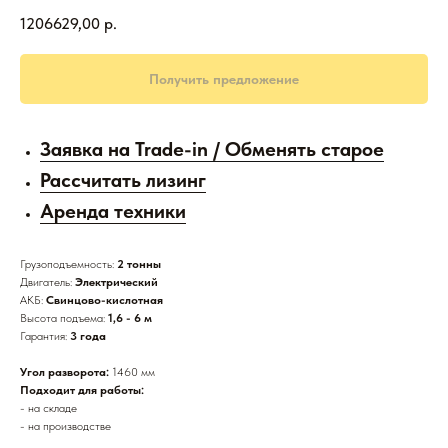
1206629,00
р.
Получить предложение
Заявка на Trade-in / Обменять старое
Рассчитать лизинг
Аренда техники
Грузоподъемность:
2 тонны
Двигатель:
Электрический
АКБ:
Свинцово-кислотная
Высота подъема:
1,6 - 6 м
Гарантия:
3 года
Угол разворота:
1460 мм
Подходит для работы:
- на складе
- на производстве