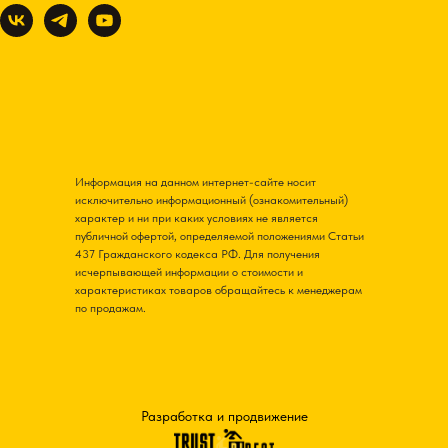
Информация на данном интернет-сайте носит
исключительно информационный (ознакомительный)
характер и ни при каких условиях не является
публичной офертой, определяемой положениями Статьи
437 Гражданского кодекса РФ. Для получения
исчерпывающей информации о стоимости и
характеристиках товаров обращайтесь к менеджерам
по продажам.
Разработка и продвижение