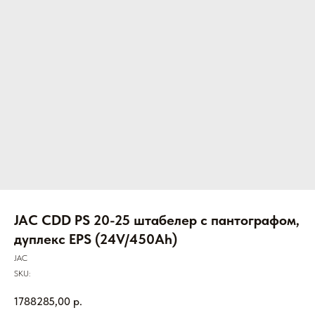
JAC CDD PS 20-25 штабелер с пантографом,
дуплекс EPS (24V/450Ah)
JAC
SKU:
1788285,00
р.