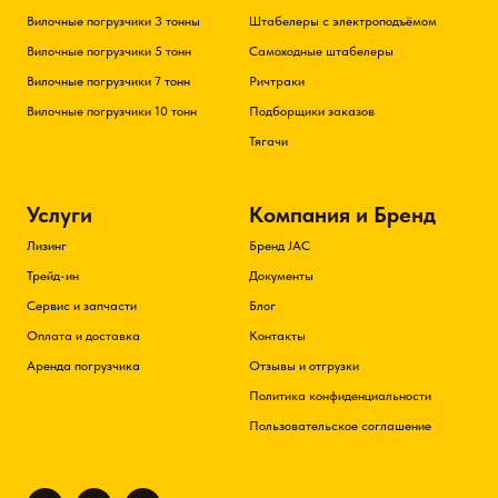
Вилочные погрузчики 3 тонны
Штабелеры с электроподъёмом
Вилочные погрузчики 5 тонн
Самоходные штабелеры
Вилочные погрузчики 7 тонн
Ричтраки
Вилочные погрузчики 10 тонн
Подборщики заказов
Тягачи
Услуги
Компания и Бренд
Лизинг
Бренд JAC
Трейд-ин
Документы
Сервис и запчасти
Блог
Оплата и доставка
Контакты
Аренда погрузчика
Отзывы и отгрузки
Политика конфиденциальности
Пользовательское соглашение