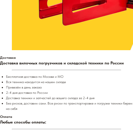
Доставка
Доставка вилочных погрузчиков и складской техники по России
Бесплатная доставка по Москве и МО
Вся техника находится на нашем складе
Привезём в день заказа
2-4 дня доставка по России
Доставка техники и запчастей до вашего склада за 2-4 дня
Без рисков, доставим сами. Все риски по транспортировке и погрузке техники берем
на себя
Оплата
Любые способы оплаты: