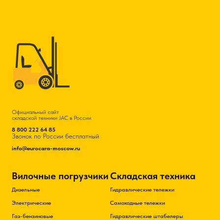
Официальный сайт
складской техники JAC в России
8 800 222 64 85
Звонок по России бесплатный
info@eurocara-moscow.ru
Вилочные погрузчики
Складская техника
Дизельные
Гидравлические тележки
Электрические
Самоходные тележки
Газ-бензиновые
Гидравлические штабелеры