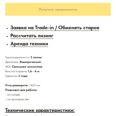
Получить предложение
Заявка на Trade-in / Обменять старое
Рассчитать лизинг
Аренда техники
Грузоподъемность:
2 тонны
Двигатель:
Электрический
АКБ:
Свинцово-кислотная
Высота подъема:
1,6 - 6 м
Гарантия:
3 года
Угол разворота:
1460 мм
Подходит для работы:
- на складе
- на производстве
Технические характеристики: