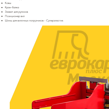
Ковш
Кран-балка
Захват для рулонов
Позиционер вил
Шины для вилочных погрузчиков - Суперэластик