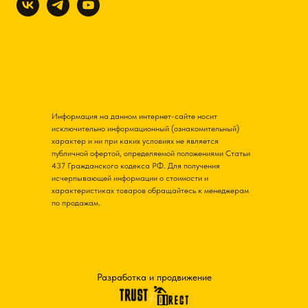
Информация на данном интернет-сайте носит
исключительно информационный (ознакомительный)
характер и ни при каких условиях не является
публичной офертой, определяемой положениями Статьи
437 Гражданского кодекса РФ. Для получения
исчерпывающей информации о стоимости и
характеристиках товаров обращайтесь к менеджерам
по продажам.
Разработка и продвижение