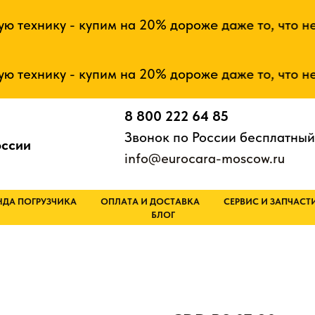
хнику - купим на 20% дороже даже то, что не раб
хнику - купим на 20% дороже даже то, что не раб
8 800 222 64 85
Звонок по России бесплатный
оссии
info@eurocara-moscow.ru
НДА ПОГРУЗЧИКА
ОПЛАТА И ДОСТАВКА
СЕРВИС И ЗАПЧАСТ
БЛОГ