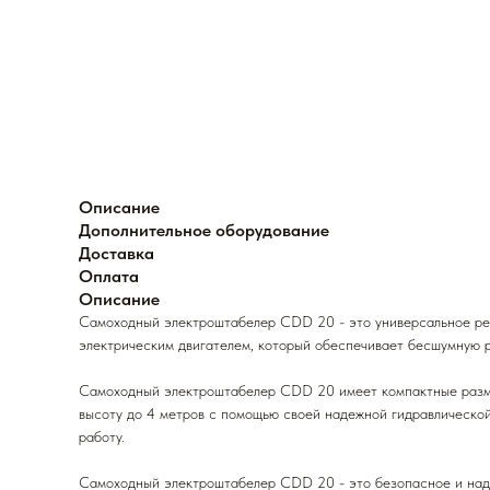
Описание
Дополнительное оборудование
Доставка
Оплата
Описание
Самоходный электроштабелер CDD 20 - это универсальное реш
электрическим двигателем, который обеспечивает бесшумную р
Самоходный электроштабелер CDD 20 имеет компактные размер
высоту до 4 метров с помощью своей надежной гидравлической
работу.
Самоходный электроштабелер CDD 20 - это безопасное и наде