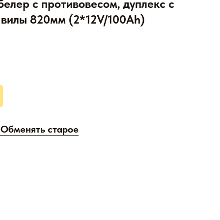
елер с противовесом, дуплекс с
 вилы 820мм (2*12V/100Ah)
/ Обменять старое