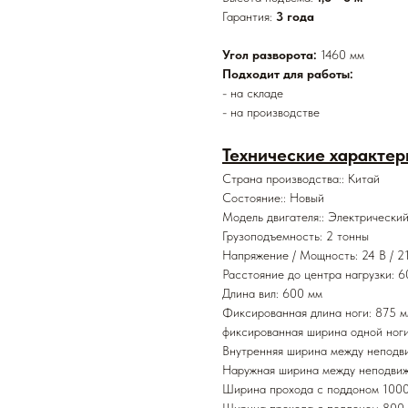
Гарантия:
3 года
Угол разворота:
1460 мм
Подходит для работы:
- на складе
- на производстве
Технические характер
Страна производства:: Китай
Состояние:: Новый
Модель двигателя:: Электричес
Грузоподъемность: 2 тонны
Напряжение / Мощность: 24 В / 2
Расстояние до центра нагрузки: 
Длина вил: 600 мм
Фиксированная длина ноги: 875 
фиксированная ширина одной ноги
Внутренняя ширина между неподв
Наружная ширина между неподвиж
Ширина прохода с поддоном 1000