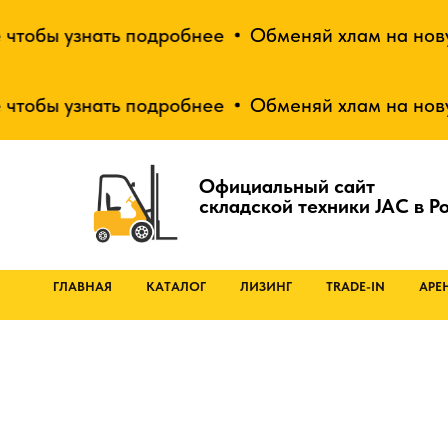
бы узнать подробнее
Обменяй хлам на новую те
бы узнать подробнее
Обменяй хлам на новую те
Официальный сайт
складской техники JAC в Р
ГЛАВНАЯ
КАТАЛОГ
ЛИЗИНГ
TRADE-IN
АРЕ