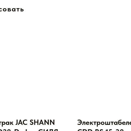
совать
трак JAC SHANN
Электроштабел