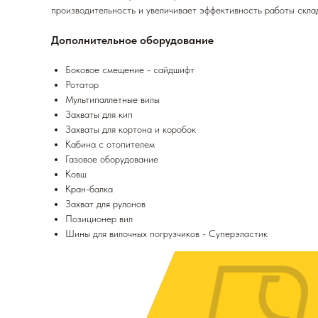
производительность и увеличивает эффективность работы скла
Дополнительное оборудование
Боковое смещение - сайдшифт
Ротатор
Мультипаллетные вилы
Захваты для кип
Захваты для кортона и коробок
Кабина с отопителем
Газовое оборудование
Ковш
Кран-балка
Захват для рулонов
Позиционер вил
Шины для вилочных погрузчиков - Суперэластик