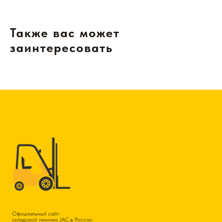
Также вас может
заинтересовать
Официальный сайт
складской техники JAC в России