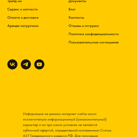
Трейд-ин
Документы
Сервис и запчасти
Блог
Оплата и доставка
Контакты
Аренда погрузчика
Отзывы и отгрузки
Политика конфиденциальности
Пользовательское соглашение
Информация на данном интернет-сайте носит
исключительно информационный (ознакомительный)
характер и ни при каких условиях не является
публичной офертой, определяемой положениями Статьи
437 Гражданского кодекса РФ. Для получения