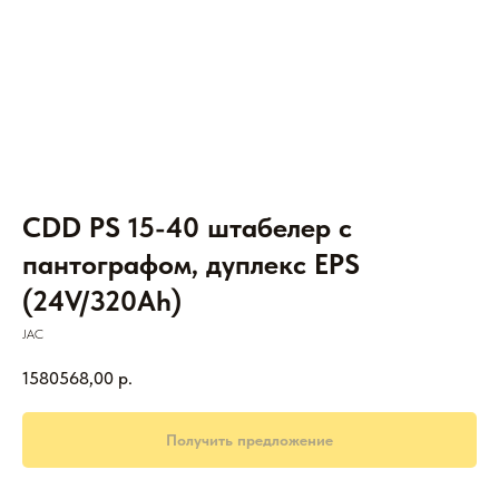
CDD PS 15-40 штабелер с
пантографом, дуплекс EPS
(24V/320Ah)
JAC
1580568,00
р.
Получить предложение