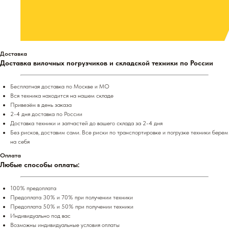
Доставка
Доставка вилочных погрузчиков и складской техники по России
Бесплатная доставка по Москве и МО
Вся техника находится на нашем складе
Привезём в день заказа
2-4 дня доставка по России
Доставка техники и запчастей до вашего склада за 2-4 дня
Без рисков, доставим сами. Все риски по транспортировке и погрузке техники берем
на себя
Оплата
Любые способы оплаты:
100% предоплата
Предоплата 30% и 70% при получении техники
Предоплата 50% и 50% при получении техники
Индивидуально под вас
Возможны индивидуальные условия оплаты