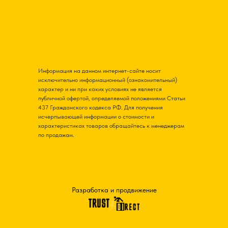
Информация на данном интернет-сайте носит
исключительно информационный (ознакомительный)
характер и ни при каких условиях не является
публичной офертой, определяемой положениями Статьи
437 Гражданского кодекса РФ. Для получения
исчерпывающей информации о стоимости и
характеристиках товаров обращайтесь к менеджерам
по продажам.
Разработка и продвижение