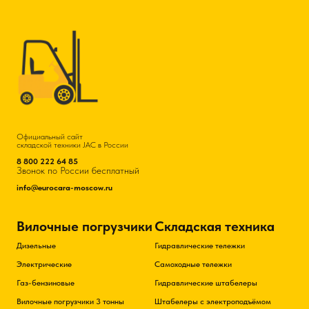
Официальный сайт
складской техники JAC в России
8 800 222 64 85
Звонок по России бесплатный
info@eurocara-moscow.ru
Вилочные погрузчики
Складская техника
Дизельные
Гидравлические тележки
Электрические
Самоходные тележки
Газ-бензиновые
Гидравлические штабелеры
Вилочные погрузчики 3 тонны
Штабелеры с электроподъёмом