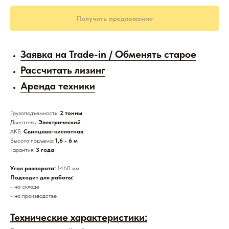
Получить предложение
Заявка на Trade-in / Обменять старое
Рассчитать лизинг
Аренда техники
Грузоподъемность:
2 тонны
Двигатель:
Электрический
АКБ:
Свинцово-кислотная
Высота подъема:
1,6 - 6 м
Гарантия:
3 года
Угол разворота:
1460 мм
Подходит для работы:
- на складе
- на производстве
Технические характеристики: