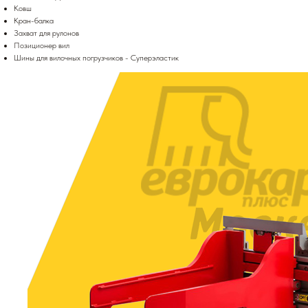
Ковш
Кран-балка
Захват для рулонов
Позиционер вил
Шины для вилочных погрузчиков - Суперэластик