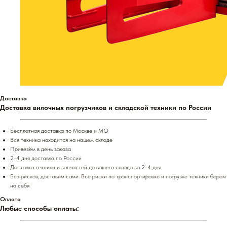
Доставка
Доставка вилочных погрузчиков и складской техники по России
Бесплатная доставка по Москве и МО
Вся техника находится на нашем складе
Привезём в день заказа
2-4 дня доставка по России
Доставка техники и запчастей до вашего склада за 2-4 дня
Без рисков, доставим сами. Все риски по транспортировке и погрузке техники берем
на себя
Оплата
Любые способы оплаты: