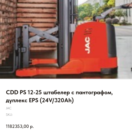
CDD PS 12-25 штабелер с пантографом,
дуплекс EPS (24V/320Ah)
JAC
SKU:
1182353,00
р.