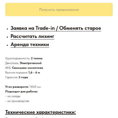
Получить предложение
Заявка на Trade-in / Обменять старое
Рассчитать лизинг
Аренда техники
Грузоподъемность:
2 тонны
Двигатель:
Электрический
АКБ:
Свинцово-кислотная
Высота подъема:
1,6 - 6 м
Гарантия:
3 года
Угол разворота:
1460 мм
Подходит для работы:
- на складе
- на производстве
Технические характеристики: