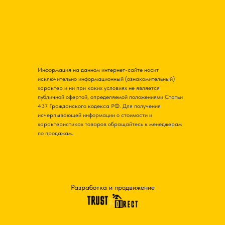
Информация на данном интернет-сайте носит
исключительно информационный (ознакомительный)
характер и ни при каких условиях не является
публичной офертой, определяемой положениями Статьи
437 Гражданского кодекса РФ. Для получения
исчерпывающей информации о стоимости и
характеристиках товаров обращайтесь к менеджерам
по продажам.
Разработка и продвижение