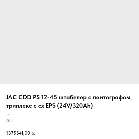
JAC CDD PS 12-45 штабелер с пантографом,
триплекс с сх EPS (24V/320Ah)
JAC
SKU:
1375541,00
р.