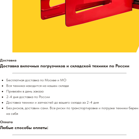
Доставка
Доставка вилочных погрузчиков и складской техники по России
Бесплатная доставка по Москве и МО
Вся техника находится на нашем складе
Привезём в день заказа
2-4 дня доставка по России
Доставка техники и запчастей до вашего склада за 2-4 дня
Без рисков, доставим сами. Все риски по транспортировке и погрузке техники берем
на себя
Оплата
Любые способы оплаты: