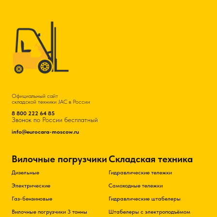
Официальный сайт
складской техники JAC в России
8 800 222 64 85
Звонок по России бесплатный
info@eurocara-moscow.ru
Вилочные погрузчики
Складская техника
Дизельные
Гидравлические тележки
Электрические
Самоходные тележки
Газ-бензиновые
Гидравлические штабелеры
Вилочные погрузчики 3 тонны
Штабелеры с электроподъёмом