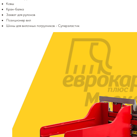
Ковш
Кран-балка
Захват для рулонов
Позиционер вил
Шины для вилочных погрузчиков - Суперэластик