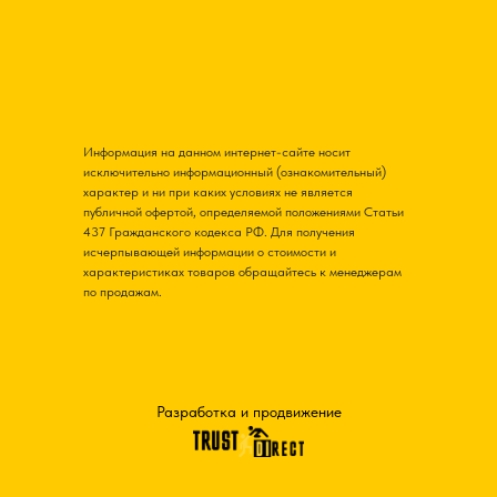
Информация на данном интернет-сайте носит
исключительно информационный (ознакомительный)
характер и ни при каких условиях не является
публичной офертой, определяемой положениями Статьи
437 Гражданского кодекса РФ. Для получения
исчерпывающей информации о стоимости и
характеристиках товаров обращайтесь к менеджерам
по продажам.
Разработка и продвижение