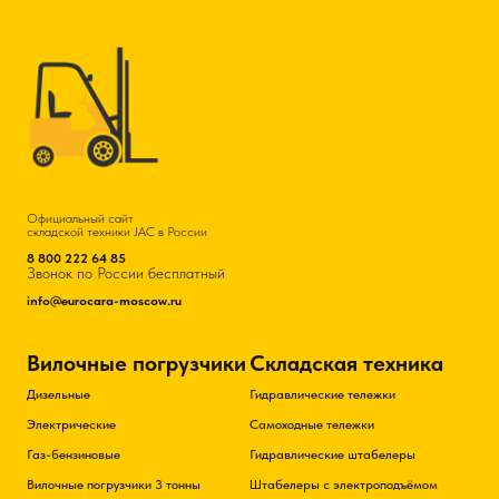
Официальный сайт
складской техники JAC в России
8 800 222 64 85
Звонок по России бесплатный
info@eurocara-moscow.ru
Вилочные погрузчики
Складская техника
Дизельные
Гидравлические тележки
Электрические
Самоходные тележки
Газ-бензиновые
Гидравлические штабелеры
Вилочные погрузчики 3 тонны
Штабелеры с электроподъёмом