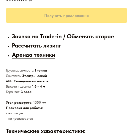
Получить предложение
Заявка на Trade-in / Обменять старое
Рассчитать лизинг
Аренда техники
Грузоподъемность:
1 тонна
Двигатель:
Электрический
АКБ:
Свинцово-кислотная
Высота подъема:
1,6 - 4 м
Гарантия:
3 года
Угол разворота:
1350 мм
Подходит для работы:
- на складе
- на производстве
Технические характеристики: