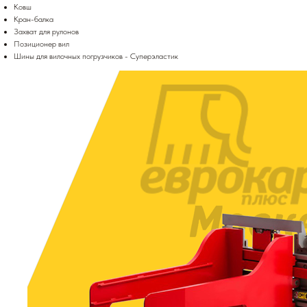
Ковш
Кран-балка
Захват для рулонов
Позиционер вил
Шины для вилочных погрузчиков - Суперэластик