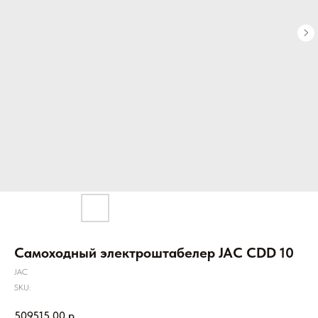
Самоходный электроштабелер JAC CDD 10
JAC
SKU:
509515,00
р.