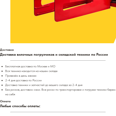
Доставка
Доставка вилочных погрузчиков и складской техники по России
Бесплатная доставка по Москве и МО
Вся техника находится на нашем складе
Привезём в день заказа
2-4 дня доставка по России
Доставка техники и запчастей до вашего склада за 2-4 дня
Без рисков, доставим сами. Все риски по транспортировке и погрузке техники берем
на себя
Оплата
Любые способы оплаты: