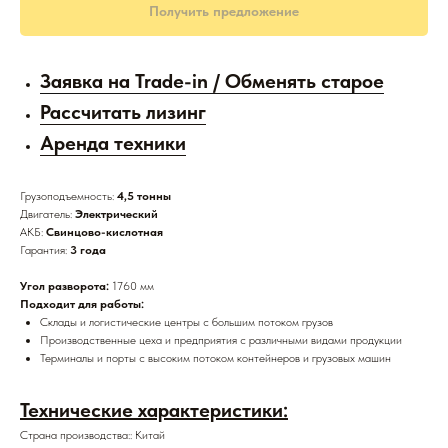
Получить предложение
Заявка на Trade-in / Обменять старое
Рассчитать лизинг
Аренда техники
Грузоподъемность:
4,5 тонны
Двигатель:
Электрический
АКБ:
Свинцово-кислотная
Гарантия:
3 года
Угол разворота:
1760 мм
Подходит для работы:
Склады и логистические центры с большим потоком грузов
Производственные цеха и предприятия с различными видами продукции
Терминалы и порты с высоким потоком контейнеров и грузовых машин
Технические характеристики:
Страна производства:: Китай