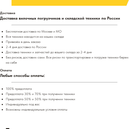
Доставка
Доставка вилочных погрузчиков и складской техники по России
Бесплатная доставка по Москве и МО
Вся техника находится на нашем складе
Привезём в день заказа
2-4 дня доставка по России
Доставка техники и запчастей до вашего склада за 2-4 дня
Без рисков, доставим сами. Все риски по транспортировке и погрузке техники берем
на себя
Оплата
Любые способы оплаты:
100% предоплата
Предоплата 30% и 70% при получении техники
Предоплата 50% и 50% при получении техники
Индивидуально под вас
Возможны индивидуальные условия оплаты