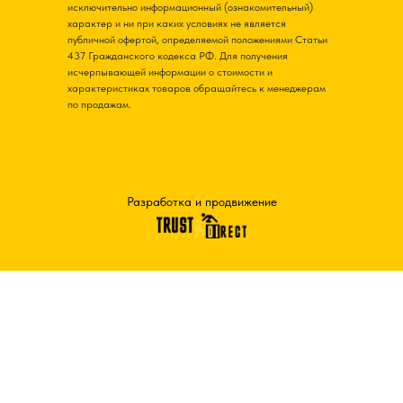
исключительно информационный (ознакомительный)
характер и ни при каких условиях не является
публичной офертой, определяемой положениями Статьи
437 Гражданского кодекса РФ. Для получения
исчерпывающей информации о стоимости и
характеристиках товаров обращайтесь к менеджерам
по продажам.
Разработка и продвижение