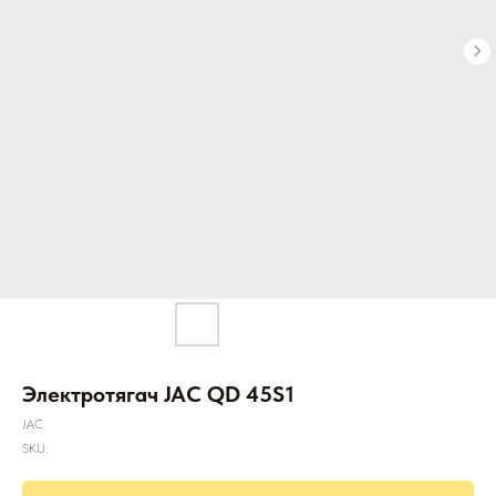
Электротягач JAC QD 45S1
JAC
SKU: