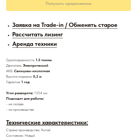
Получить предложение
Заявка на Trade-in / Обменять старое
Рассчитать лизинг
Аренда техники
Грузоподъемность:
1.5 тонны
Двигатель:
Электрический
АКБ:
Свинцово-кислотная
Высота подъема:
0,2 м
Гарантия:
1 год
Угол разворота:
1354 мм
Подходит для работы:
- на складе
- на производстве
Технические характеристики:
Страна производства:: Китай
Состояние:: Новый