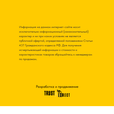
Информация на данном интернет-сайте носит
исключительно информационный (ознакомительный)
характер и ни при каких условиях не является
публичной офертой, определяемой положениями Статьи
437 Гражданского кодекса РФ. Для получения
исчерпывающей информации о стоимости и
характеристиках товаров обращайтесь к менеджерам
по продажам.
Разработка и продвижение