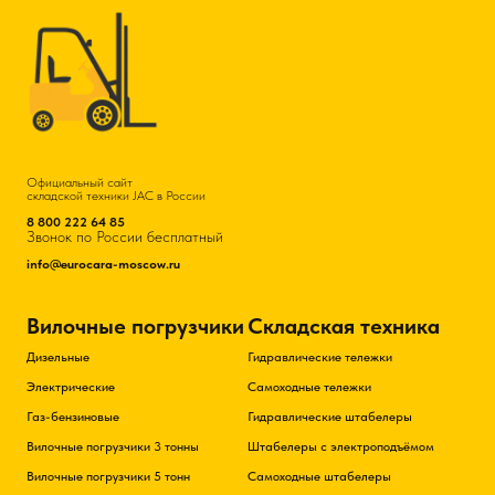
Официальный сайт
складской техники JAC в России
8 800 222 64 85
Звонок по России бесплатный
info@eurocara-moscow.ru
Вилочные погрузчики
Складская техника
Дизельные
Гидравлические тележки
Электрические
Самоходные тележки
Газ-бензиновые
Гидравлические штабелеры
Вилочные погрузчики 3 тонны
Штабелеры с электроподъёмом
Вилочные погрузчики 5 тонн
Самоходные штабелеры