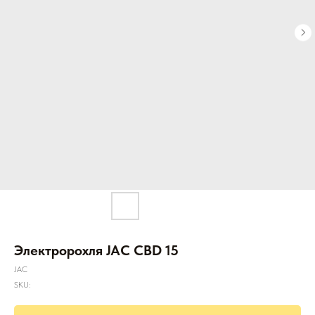
Электророхля JAC CBD 15
JAC
SKU: