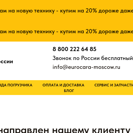
на новую технику - купим на 20% дороже даже то,
на новую технику - купим на 20% дороже даже то,
8 800 222 64 85
Звонок по России бесплатный
оссии
info@eurocara-moscow.ru
НДА ПОГРУЗЧИКА
ОПЛАТА И ДОСТАВКА
СЕРВИС И ЗАПЧАСТ
БЛОГ
направлен нашему клиенту