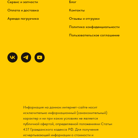
Сервис и запчасти
Блог
Оплата и доставка
Контакты
Аренда погрузчика
Отзывы и отгрузки
Политика конфиденциальности
Пользовательское соглашение
Информация на данном интернет-сайте носит
исключительно информационный (ознакомительный)
характер и ни при каких условиях не является
публичной офертой, определяемой положениями Статьи
437 Гражданского кодекса РФ. Для получения
исчерпывающей информации о стоимости и