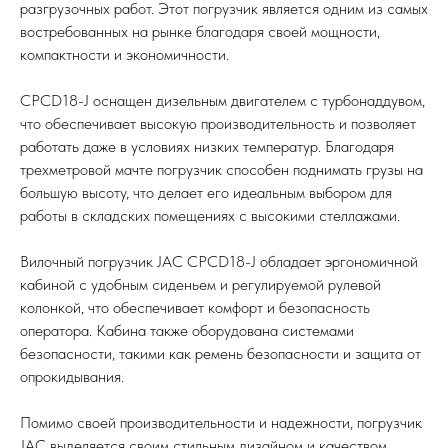
разгрузочных работ. Этот погрузчик является одним из самых
востребованных на рынке благодаря своей мощности,
компактности и экономичности.
CPCD18-J оснащен дизельным двигателем с турбонаддувом,
что обеспечивает высокую производительность и позволяет
работать даже в условиях низких температур. Благодаря
трехметровой мачте погрузчик способен поднимать грузы на
большую высоту, что делает его идеальным выбором для
работы в складских помещениях с высокими стеллажами.
Вилочный погрузчик JAC CPCD18-J обладает эргономичной
кабиной с удобным сиденьем и регулируемой рулевой
колонкой, что обеспечивает комфорт и безопасность
оператора. Кабина также оборудована системами
безопасности, такими как ремень безопасности и защита от
опрокидывания.
Помимо своей производительности и надежности, погрузчик
JAC выделяется своим стильным дизайном и качеством